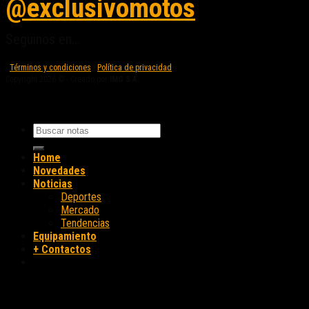
@exclusivomotos
Seguinos en...
Términos y condiciones
|
Política de privacidad
Copyright 2026 © - Creado por
IMG S.A.
Home
Novedades
Noticias
Deportes
Mercado
Tendencias
Equipamiento
+ Contactos