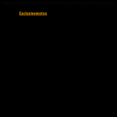
Internacional de Milán EICMA 2022 luego de tres años de ausencia.
Fuente/s:
Exclusivomotos
Nota Relacionada: