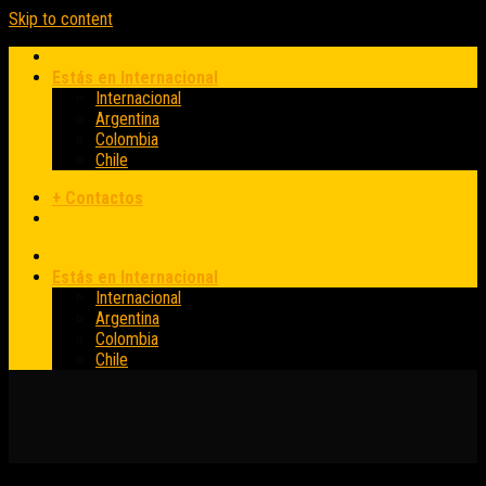
Skip to content
Estás en Internacional
Internacional
Argentina
Colombia
Chile
+ Contactos
Estás en Internacional
Internacional
Argentina
Colombia
Chile