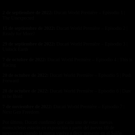
Calendario Ducati World Première 2023:
2 de septiembre de 2022:
Ducati World Première – Episodio 1 |
The Unexpected
15 de septiembre de 2022:
Ducati World Première – Episodio 2 |
Ready for More?
29 de septiembre de 2022:
Ducati World Première – Episodio 3 |
Unlock Earth
7 de octubre de 2022:
Ducati World Première – Episodio 4 | This is
Racing
20 de octubre de 2022:
Ducati World Première – Episodio 5 | Push
Forward
28 de octubre de 2022:
Ducati World Première – Episodio 6 | Dare
to be Bold
7 de noviembre de 2022:
Ducati World Première – Episodio 7 |
Next Gen Freedom
Por último, Ducati confirmó que cada una de estas nuevas
motocicletas estarán en exposición a partir del jueves 10 de
noviembre cuando la marca vuelva a decir presente en el Salón